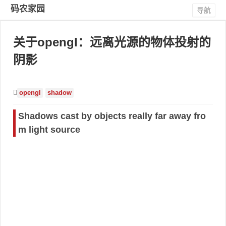
码农家园
导航
关于opengl：远离光源的物体投射的
阴影
opengl
shadow
Shadows cast by objects really far away fro
m light source