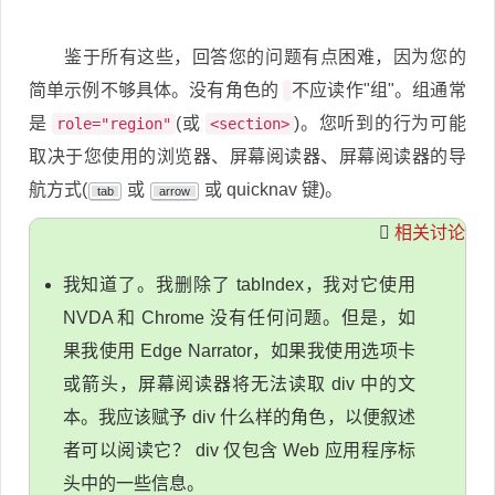
鉴于所有这些，回答您的问题有点困难，因为您的
简单示例不够具体。没有角色的
不应读作"组"。组通常
是
(或
)。您听到的行为可能
role="region"
<section>
取决于您使用的浏览器、屏幕阅读器、屏幕阅读器的导
航方式(
或
或 quicknav 键)。
tab
arrow
相关讨论
我知道了。我删除了 tabIndex，我对它使用
NVDA 和 Chrome 没有任何问题。但是，如
果我使用 Edge Narrator，如果我使用选项卡
或箭头，屏幕阅读器将无法读取 div 中的文
本。我应该赋予 div 什么样的角色，以便叙述
者可以阅读它？ div 仅包含 Web 应用程序标
头中的一些信息。