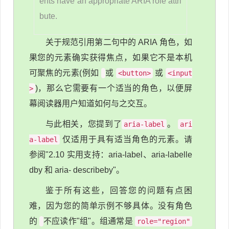
ents have an appropriate ARIA role attri
bute.
关于规范引用第二句中的 ARIA 角色，如
果您的元素确实获得焦点，如果它不是本机
可聚焦的元素(例如
或
或
<button>
<input
)，那么它需要有一个适当的角色，以便屏
>
幕阅读器用户知道如何与之交互。
与此相关，您提到了
。
aria-label
ari
仅适用于具有适当角色的元素。请
a-label
参阅"2.10 实用支持：aria-label、aria-labelle
dby 和 aria- describeby"。
鉴于所有这些，回答您的问题有点困
难，因为您的简单示例不够具体。没有角色
的
不应读作"组"。组通常是
role="region"