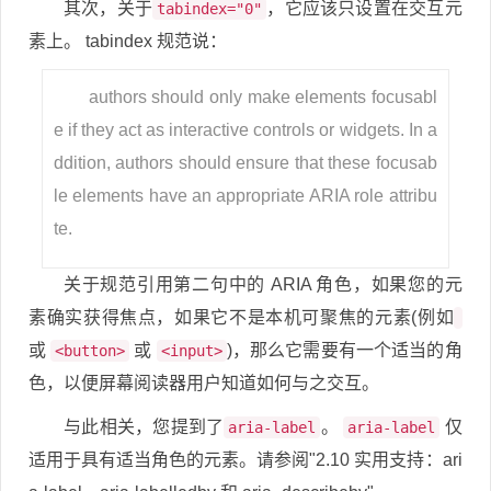
其次，关于
，它应该只设置在交互元
tabindex="0"
素上。 tabindex 规范说：
authors should only make elements focusabl
e if they act as interactive controls or widgets. In a
ddition, authors should ensure that these focusab
le elements have an appropriate ARIA role attribu
te.
关于规范引用第二句中的 ARIA 角色，如果您的元
素确实获得焦点，如果它不是本机可聚焦的元素(例如
或
或
)，那么它需要有一个适当的角
<button>
<input>
色，以便屏幕阅读器用户知道如何与之交互。
与此相关，您提到了
。
仅
aria-label
aria-label
适用于具有适当角色的元素。请参阅"2.10 实用支持：ari