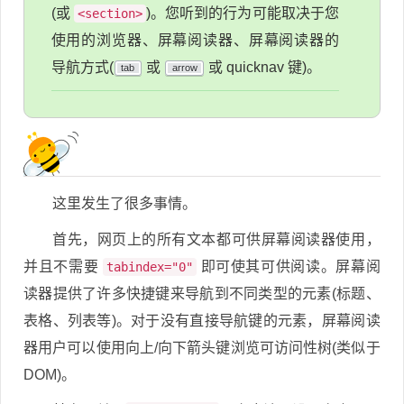
(或
)。您听到的行为可能取决于您
<section>
使用的浏览器、屏幕阅读器、屏幕阅读器的
导航方式(
或
或 quicknav 键)。
tab
arrow
这里发生了很多事情。
首先，网页上的所有文本都可供屏幕阅读器使用，
并且不需要
即可使其可供阅读。屏幕阅
tabindex="0"
读器提供了许多快捷键来导航到不同类型的元素(标题、
表格、列表等)。对于没有直接导航键的元素，屏幕阅读
器用户可以使用向上/向下箭头键浏览可访问性树(类似于
DOM)。