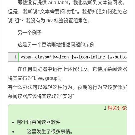
即使没有提供 aria-label，我也能听到文本被阅读。
但是，我听说"文本需要阅读组"。我想知道如何避免它
说"组"？我没有为 div 标签设置组角色。
另一个例子
这是另一个更清晰地描述问题的示例
1
<span class="jw-icon jw-icon-inline jw-button-c
在任何浏览器中运行上述代码段。它使屏幕阅读器
将其宣布为"Live, group"。
有什么办法可以减轻这种行为。预期的行为应该就像屏
幕阅读器应该将其读取为"实时"
相关讨论
哪个屏幕阅读器软件
这里发生了很多事情。