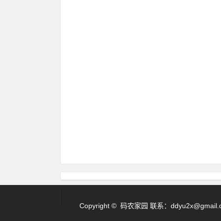
Copyright © 码农家园 联系：
ddyu2x@gmail.