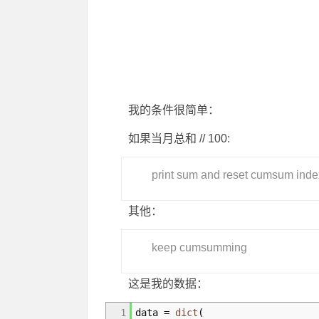
我的条件很简单：
如果当月总和 // 100:
print sum and reset cumsum inde
其他：
keep cumsumming
这是我的数据：
1
data
=
dict
(