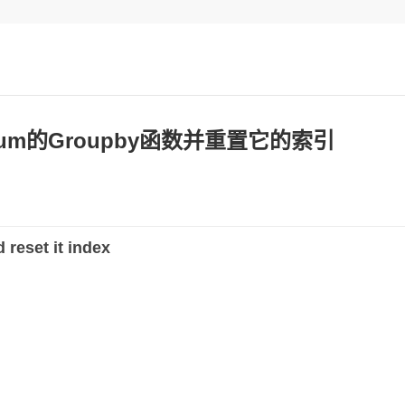
sum的Groupby函数并重置它的索引
reset it index