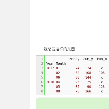
我想要这样的东西：
1
Money cum_y cum_m
2
Year Month
3
2017
01
24
24
4
02
84
108
108
- 
5
06
36
144
6
2018
04
25
25
7
05
65
90
126
- 
8
08
76
166