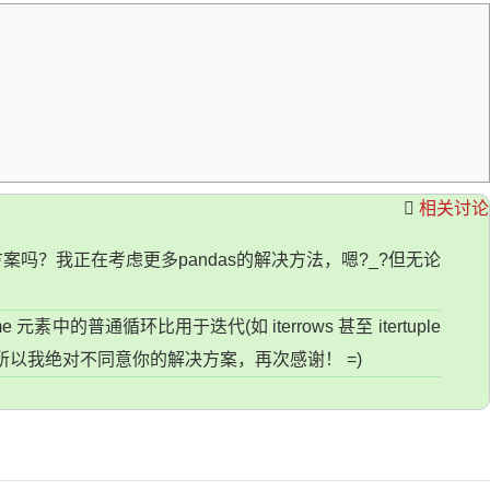
相关讨论
方案吗？我正在考虑更多pandas的解决方法，嗯?_?但无论
e 元素中的普通循环比用于迭代(如 iterrows 甚至 itertuple
)！所以我绝对不同意你的解决方案，再次感谢！ =)