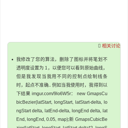
相关讨论
我修改了您的算法，删除了图标并将笔划不
透明度设置为 1，以便您可以看到原始曲线，
但是我发现当我用不同的控制点绘制线条
时，起点不准确.. 例如当我使用时，我得到以
下结果 imgur.com/9lo6W5r： new GmapsCu
bicBezier(latStart, longStart, latStart-delta, lo
ngStart delta, latEnd-delta, longEnd delta, lat
End, longEnd, 0.05, map);新 GmapsCubicBe
zier(latStart, longStart, latStart-delta*2, longS