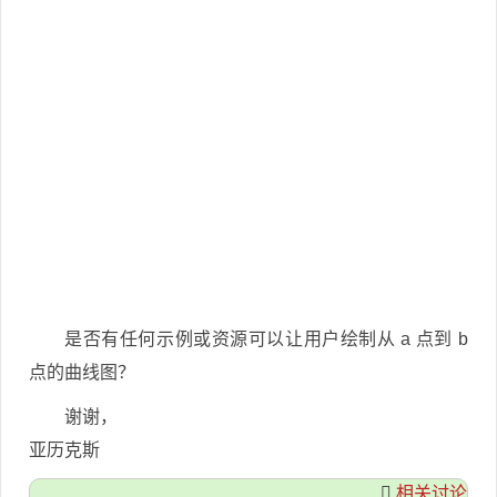
是否有任何示例或资源可以让用户绘制从 a 点到 b
点的曲线图？
谢谢，
亚历克斯
相关讨论