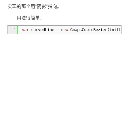
实现的那个用"阴影"指向。
用法很简单：
1
var
curvedLine
=
new
GmapsCubicBezier
(
initLat
,