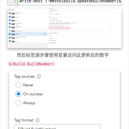
1
Write-Host ("##vso[build.updatebuildnumber]$tag
然后标签源步骤使用变量访问此更新后的数字
$(Build.BuildNumber)