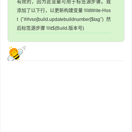
有效的，因为此变量可用于标签源步骤。我
添加了以下行，以更新构建变量 \\\\tWrite-Hos
t ("##vso[build.updatebuildnumber]$tag") 然
后标签源步骤 \\\\t$(Build.版本号)