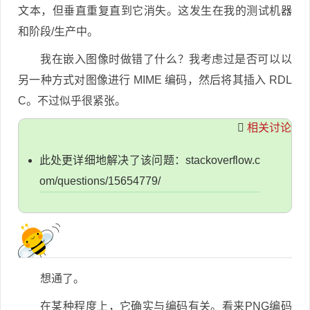
文本，但垂直重复直到它消失。这发生在我的测试机器
和阶段/生产中。
我在嵌入图像时做错了什么？我考虑过是否可以以
另一种方式对图像进行 MIME 编码，然后将其插入 RDL
C。不过似乎很紧张。
相关讨论
此处更详细地解决了该问题：stackoverflow.c
om/questions/15654779/
想通了。
在某种程度上，它确实与编码有关。看来PNG编码