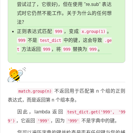
尝试过了，它很好)，但在使用 "re.sub" 表达
式时它仍然不能工作。关于为什么的任何想
法？
正则表达式匹配
，变成
。
999
x.group(1)
不是
中的键，这会导致
999
test_dict
.ge
方法返回
，将
替换为
。
t
999
999
999
不返回用于匹配第 n 个组的正则
match.group(n)
表达式，而是返回第 n 个组本身。
因此，lambda 返回
test_dict.get('999', '99
，它返回
，因为
不是字典中的键。
9')
'999'
'999'
您可以遍历字典的键并检查是否有任何键与您的捕