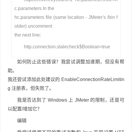
c.parameters In the
hc.parameters file (same location - JMeter's /bin f
older) uncomment
the next line:
http.connection.stalecheck$Boolean=true
如何防止这些错误？我尝试调整加速期，但没有帮
助。
我还尝试添加此处建议的 EnableConnectionRateLimitin
g 注册表，但失败了。
我是否达到了 Windows 上 JMeter 的限制，还是可
以配置/增加它？
编辑