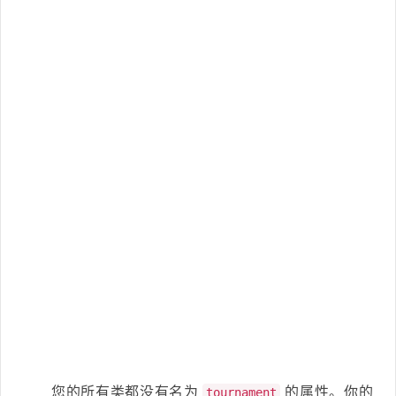
您的所有类都没有名为
的属性。你的
tournament