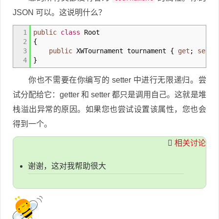
JSON 可以。这说明什么？
1
public
class
Root
2
{
3
public
XWTournament tournament
{
get
;
set
;
4
}
你也不需要在你编写的 setter 中进行无限递归。尝
试分配给它：getter 和 setter 都只是调用自己。这就是堆
栈溢出异常的原因。如果您也尝试设置该属性，您也会
得到一个。
相关讨论
谢谢，这对我帮助很大