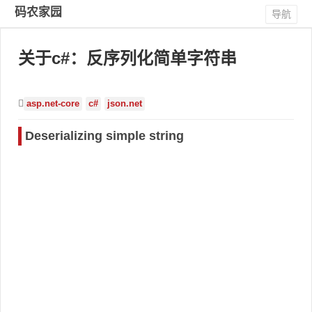
码农家园
导航
关于c#：反序列化简单字符串
asp.net-core
c#
json.net
Deserializing simple string