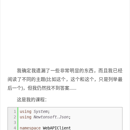
我确定我遗漏了一些非常明显的东西，而且我已经
阅读了不同的主题(比如这个，这个和这个，只是列举最
后一个)，但我仍然找不到答案......
这是我的课程：
1
using
System
;
2
using
Newtonsoft.Json
;
3
4
namespace
WebAPIClient