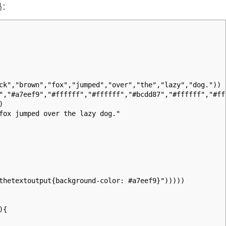
码：
ck","brown","fox","jumped","over","the","lazy","dog."))
","#a7eef9","#ffffff","#ffffff","#bcdd87","#ffffff","#ff
)
fox jumped over the lazy dog."
etextoutput{background-color: #a7eef9}")))))
){