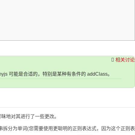
相关讨论
yjs 可能是合适的，特别是某种有条件的 addClass。
冒昧地对其进行了一些更改。
将字符串拆分为单词(您需要使用更聪明的正则表达式，因为这个正则