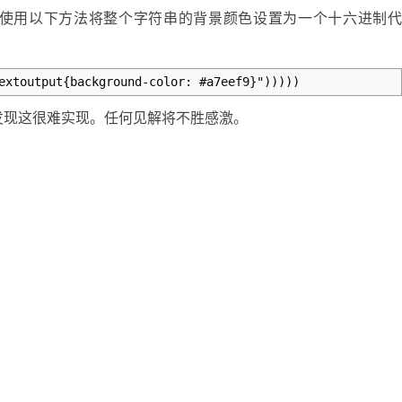
使用以下方法将整个字符串的背景颜色设置为一个十六进制
extoutput{background-color: #a7eef9}")))))
发现这很难实现。任何见解将不胜感激。