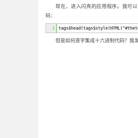
现在，进入闪亮的应用程序。我可以
码：
1
tags$head(tags$style(HTML("#thet
但是如何逐字集成十六进制代码？我