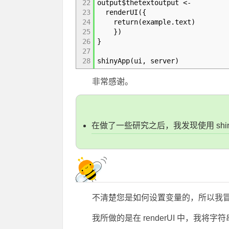
22
output$thetextoutput <-
23
renderUI({
24
return(example.text)
25
})
26
}
27
28
shinyApp(ui, server)
非常感谢。
在做了一些研究之后，我发现使用 shin
不清楚您是如何设置变量的，所以我
我所做的是在 renderUI 中，我