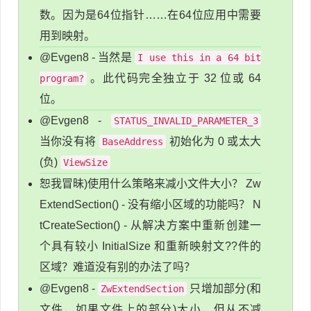
数。因为是64位指针……在64位应用中需要
用到映射。
@Evgen8 - 当然是
I use this in a 64 bit
。此代码完全独立于 32 位或 64
program?
位。
@Evgen8 -
STATUS_INVALID_PARAMETER_3
当你没有将
初始化为 0 或太大
BaseAddress
(负)
ViewSize
恕我冒昧)使用什么策略来减小文件大小？ Zw
ExtendSection() - 没有缩小区域的功能吗？ N
tCreateSection() - 从解决方案中重新创建一
个具有较小 InitialSize 和重新映射文??件的
区域？难道没有别的办法了吗？
@Evgen8 -
只增加部分(和
ZwExtendSection
文件，如果文件上的部分)大小，但从不减