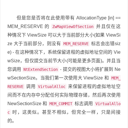
但是您是否将在此使用带有 AllocationType [in] ==
MEM_RESERVE 的
并且仅在这
ZwMapViewOfSection
种情况下 ViewSize 可以大于当前部分大小(如果 ViewSi
ze 大于当前部分，则没有
标志会出错siz
MEM_RESERVE
e) - 在这种情况下，系统保留进程的虚拟地址空间的 Vie
wSize，但仅提交当前节大小(可能是更多页面)。并且当
您调用
- 提交的视图大小将扩展到 Ne
NtExtendSection
wSectionSize。当我们第一次使用大 ViewSize 和
MEM_
调用
来保留进程的虚拟地址空
RESERVE
VirtualAlloc
间而不在内存中分配任何实际物理存储，然后再次使用
NewSectionSize 和
标志调用
MEM_COMMIT
VirtualAllo
时，这类似。甚至不相似，但完全一样，只是间接
c
的。