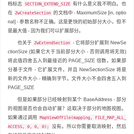
档标志
有什么意义我不明白。也
SECTION_EXTEND_SIZE
在
的文档中 - MaximumSize [in, optio
ZwCreateSection
nal] - 参数名称不正确。这是更快的初始部分大小，但不
是最大值 - 因为我们可以扩展部分。
也关于
- 它将部分扩展到 NewSe
ZwExtendSection
ctionSize (如果它大于当前部分大小 - 否则调用将无效)
将此值四舍五入到最接近的 PAGE_SIZE 倍数，如果部
分基于文件 - 它扩展文件，并且 NewSectionSize 将是
新的文件大小 - 精确到字节。文件大小不会四舍五入到
PAGE_SIZE
但是如果部分已经映射到某个 BaseAddress - 部分
的视图是否也会自动扩展？这取决于部分的地图视图。
如果通过调用
MapViewOfFile(mapping, FILE_MAP_ALL_
没有。所以你需要取消映射，然后
ACCESS, 0, 0, 0);