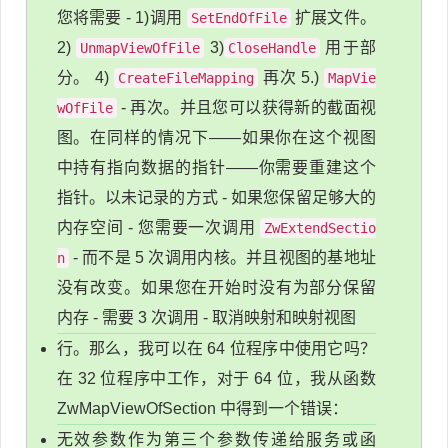
您将需要 - 1)调用
扩展文件。
SetEndOfFile
2)
3)
用于部
UnmapViewOfFile
CloseHandle
分。 4)
再次 5.)
CreateFileMapping
MapVie
- 再次。并且您可以获得新的截面视
wOfFile
图。在同样的情况下——如果你在这个视图
中持有指向数据的指针——你需要重建这个
指针。以未记录的方式 - 如果您保留足够大的
内存空间 - 您需要一次调用
ZwExtendSectio
- 而不是 5 次调用内核。并且视图的基地址
n
没有改变。如果您在开始时没有为部分保留
内存 - 需要 3 次调用 - 取消映射和映射视图
行。那么，我可以在 64 位程序中使用它吗？
在 32 位程序中工作，对于 64 位，我从函数
ZwMapViewOfSection 中得到一个错误：
无效参数作为第三个参数传递给服务或函