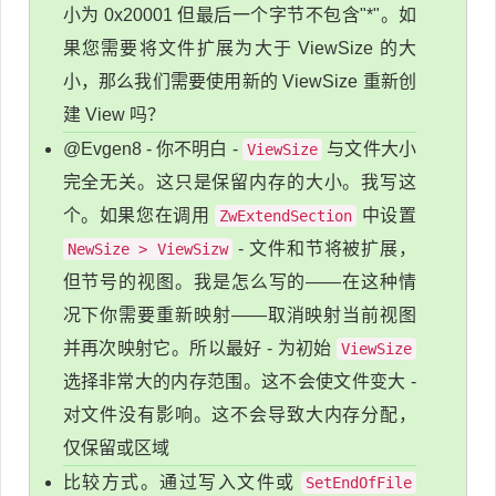
小为 0x20001 但最后一个字节不包含"*"。如
果您需要将文件扩展为大于 ViewSize 的大
小，那么我们需要使用新的 ViewSize 重新创
建 View 吗？
@Evgen8 - 你不明白 -
与文件大小
ViewSize
完全无关。这只是保留内存的大小。我写这
个。如果您在调用
中设置
ZwExtendSection
- 文件和节将被扩展，
NewSize > ViewSizw
但节号的视图。我是怎么写的——在这种情
况下你需要重新映射——取消映射当前视图
并再次映射它。所以最好 - 为初始
ViewSize
选择非常大的内存范围。这不会使文件变大 -
对文件没有影响。这不会导致大内存分配，
仅保留或区域
比较方式。通过写入文件或
SetEndOfFile