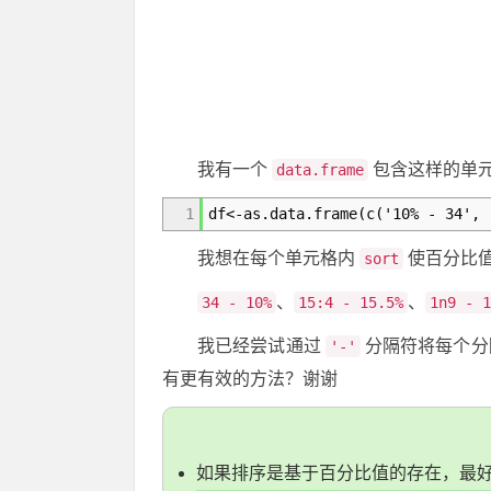
我有一个
包含这样的单
data.frame
1
df<-as.data.frame(c('10% - 34', 
我想在每个单元格内
使百分比
sort
、
、
34 - 10%
15:4 - 15.5%
1n9 - 1
我已经尝试通过
分隔符将每个分
'-'
有更有效的方法？谢谢
如果排序是基于百分比值的存在，最