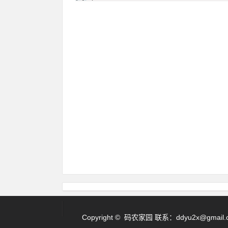
Copyright © 码农家园 联系：
ddyu2x@gmail.