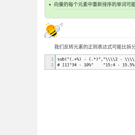
向量的每个元素中重新排序的单词可
我们反转元素的正则表达式可能比拆
1
sub("(.+%) - (.*)","\\\\2 - \\\\
2
# [1]"34 - 10%" "15:4 - 15.5%"