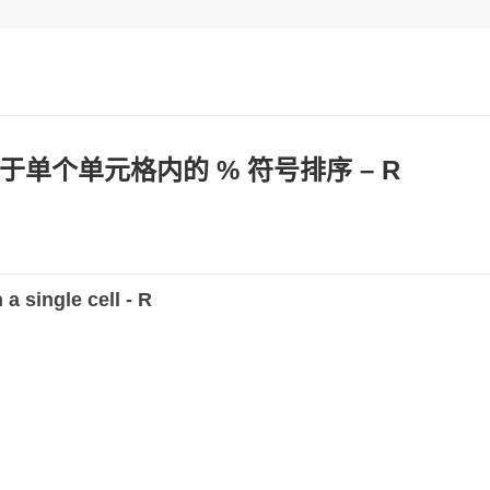
单个单元格内的 % 符号排序 – R
a single cell - R