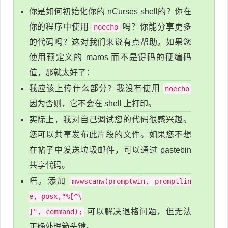
你是如何初始化你的 nCurses shell的？你在
你的程序中使用
吗？你能分享更多
noecho
的代码吗？这对我们来说有点帮助。如果您
使用预定义的 maros 而不是键码的硬编码
值，那就太好了：
我应该上传什么部分？我没有使用
noecho
因为否则，它不会在 shell 上打印。
实际上，我对自己调试您的代码很感兴趣。
您可以共享发布此片段的文件。如果您不想
在帖子中发送垃圾邮件，可以通过 pastebin
共享代码。
唔。添加
mvwscanw(promptwin, promptlin
e, posx,"%[^\
可以解决退格问题，但无法
]", command);
正确处理箭头键。