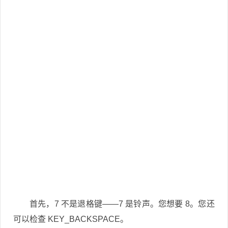
首先，7 不是退格键——7 是铃声。您想要 8。您还
可以检查 KEY_BACKSPACE。