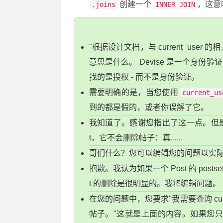
创建一个
，这意
.joins
INNER JOIN
"根据设计文档，与 current_use
意思是什么。 Devise 是一个身
找的是授权 - 而不是身份验证。
需要明确的是，当您使用
current_us
到的都是假的，或者你误解了它。
我知道了。感谢您指出了这一点。但是，
t，它不会删除帖子：真......
哥们什么？您可以编辑您的问题以实
抱歉。我认为如果一个 Post 的 postset
t 的删除是很明显的。我将编辑问题。
在您的问题中，您要求"我需要查询 current
帖子。"这就是上面的内容。如果您