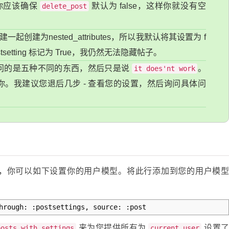
你应该确保
默认为 false，这样你就没有空
delete_post
ost 创建一起创建为nested_attributes，所以我默认将其设置为 f
setting 标记为 True，我仍然无法隐藏帖子。
问的是五种不同的东西，然后只是说
。
it does'nt work
。我建议您退后几步 - 查看您的设置，然后询问具体问
便，你可以如下设置你的用户模型。将此行添加到您的用户模
hrough: :postsettings, source: :post
来为您提供所有为
设置
posts_with_settings
current_user