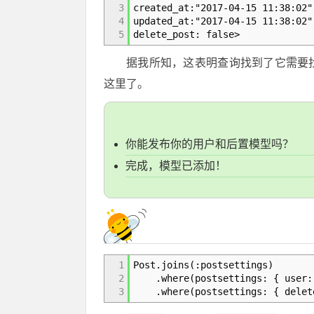
3
created_at:"2017-04-15 11:38:02"
4
updated_at:"2017-04-15 11:38:02"
5
delete_post: false>
据我所知，这表明查询找到了它需要找
这里了。
你能发布你的用户和后置模型吗？
完成，模型已添加！
1
Post.joins(:postsettings)
2
.where(postsettings: { user: 
3
.where(postsettings: { delete