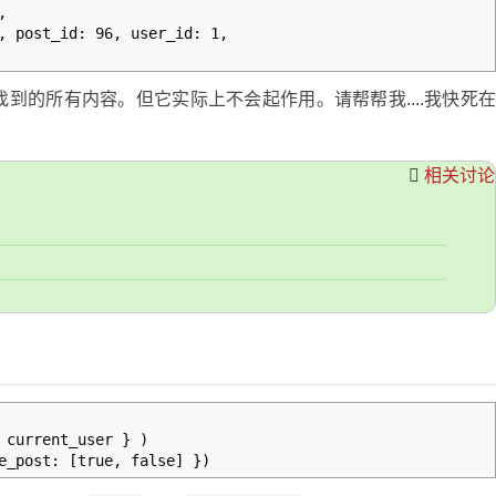
,
, post_id: 96, user_id: 1,
到的所有内容。但它实际上不会起作用。请帮帮我....我快死
相关讨论
current_user } )
_post: [true, false] })