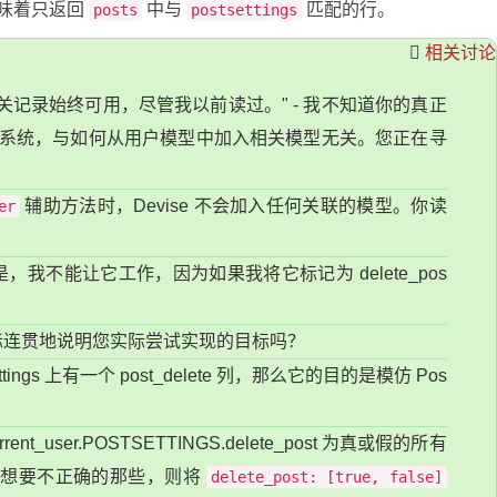
味着只返回
中与
匹配的行。
posts
postsettings
相关讨论
r 的相关记录始终可用，尽管我以前读过。" - 我不知道你的真正
份验证系统，与如何从用户模型中加入相关模型无关。您正在寻
辅助方法时，Devise 不会加入任何关联的模型。你读
er
我不能让它工作，因为如果我将它标记为 delete_pos
际连贯地说明您实际尝试实现的目标吗？
tings 上有一个 post_delete 列，那么它的目的是模仿 Pos
_user.POSTSETTINGS.delete_post 为真或假的所有
只想要不正确的那些，则将
delete_post: [true, false]