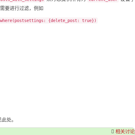
需要进行过滤，例如
where(postsettings: {delete_post: true})
参见此处。
相关讨论