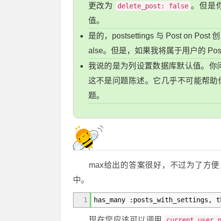
更改为
。但是
delete_post: false
值。
是的，postsettings 与 Post on P
alse。但是，如果我将属于用户的 Post
我说的是为列设置数据库默认值。你
这不是问题陈述。它几乎不可能帮助你
题。
max给出的答案很好，不过为了方
中。
1
has_many :posts_with_settings, t
现在您应该可以调用
current_user.