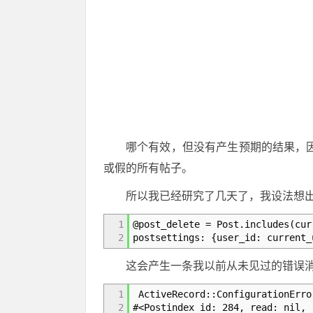
哪个有效，但没有产生预期的结果，因为我需要查询
或假的所有帖子。
所以我已经研究了几天了，我设法想
1
@post_delete = Post.includes(cur
2
postsettings: {user_id: current_
这会产生一条我以前从未见过的错误
1
ActiveRecord::ConfigurationErro
2
#<Postindex id: 284, read: nil,