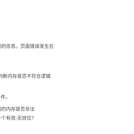
误的信息。页面错误发生在
判断内存是否不符合逻辑
。
条件。
问的内存是否非法
个有效-无效位？