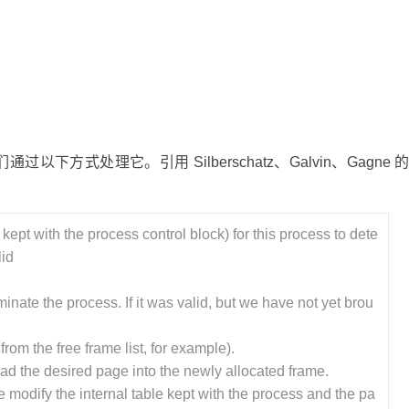
方式处理它。引用 Silberschatz、Galvin、Gagne 
kept with the process control block) for this process to dete
lid
minate the process. If it was valid, but we have not yet brou
rom the free frame list, for example).
ad the desired page into the newly allocated frame.
 modify the internal table kept with the process and the pa