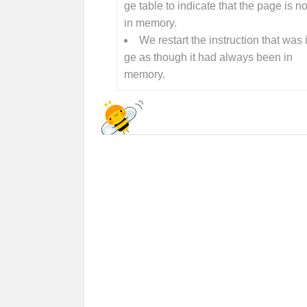
ge table to indicate that the page is n
in memory.
We restart the instruction that wa
ge as though it had always been in
memory.