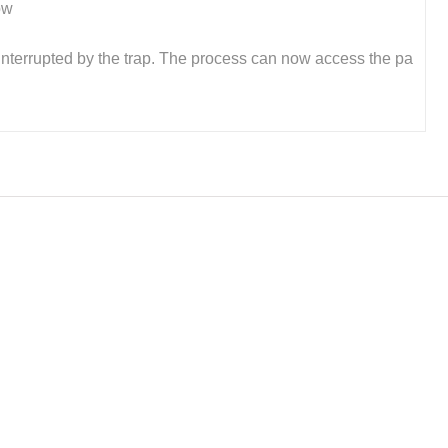
ow
s interrupted by the trap. The process can now access the pa