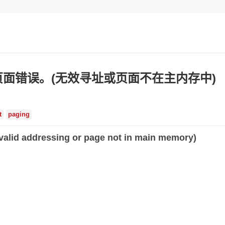
面错误。(无效寻址或页面不在主内存中)
t
paging
nvalid addressing or page not in main memory)