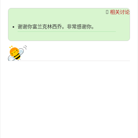
相关讨论
谢谢你富兰克林西乔。非常感谢你。