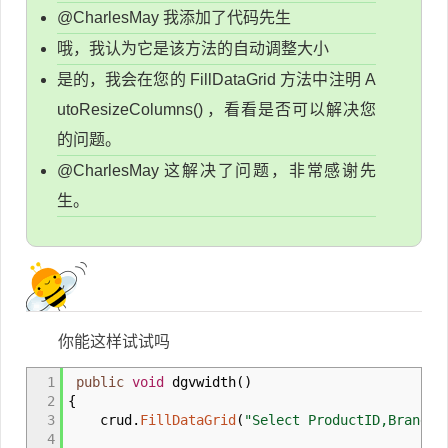
@CharlesMay 我添加了代码先生
哦，我认为它是该方法的自动调整大小
是的，我会在您的 FillDataGrid 方法中注明 A
utoResizeColumns() ，看看是否可以解决您
的问题。
@CharlesMay 这解决了问题，非常感谢先
生。
你能这样试试吗
1
public
void
dgvwidth
(
)
2
{
3
crud
.
FillDataGrid
(
"Select ProductID,BrandNa
4