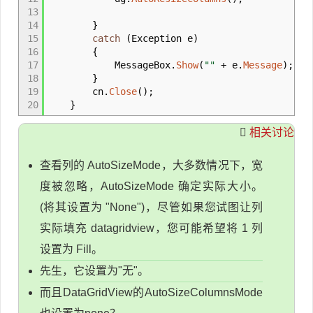
13
14
}
15
catch
(
Exception e
)
16
{
17
MessageBox
.
Show
(
""
+
e
.
Message
)
;
18
}
19
cn
.
Close
(
)
;
20
}
相关讨论
查看列的 AutoSizeMode，大多数情况下，宽
度被忽略，AutoSizeMode 确定实际大小。
(将其设置为 "None")，尽管如果您试图让列
实际填充 datagridview，您可能希望将 1 列
设置为 Fill。
先生，它设置为"无"。
而且DataGridView的AutoSizeColumnsMode