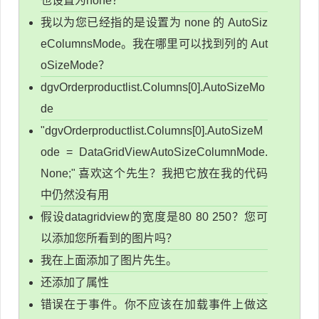
也设置为none？
我以为您已经指的是设置为 none 的 AutoSiz
eColumnsMode。我在哪里可以找到列的 Aut
oSizeMode？
dgvOrderproductlist.Columns[0].AutoSizeMo
de
"dgvOrderproductlist.Columns[0].AutoSizeM
ode = DataGridViewAutoSizeColumnMode.
None;" 喜欢这个先生？我把它放在我的代码
中仍然没有用
假设datagridview的宽度是80 80 250？您可
以添加您所看到的图片吗？
我在上面添加了图片先生。
还添加了属性
错误在于事件。你不应该在加载事件上做这