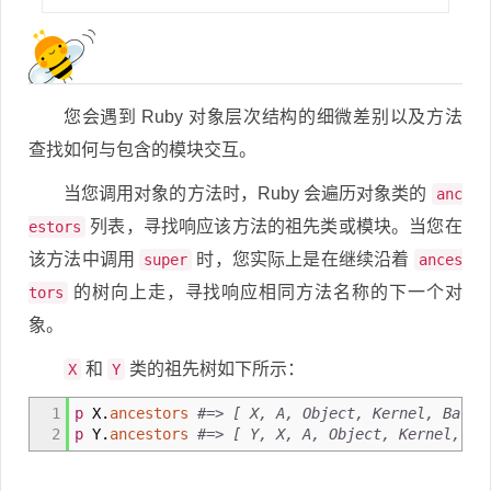
您会遇到 Ruby 对象层次结构的细微差别以及方法
查找如何与包含的模块交互。
当您调用对象的方法时，Ruby 会遍历对象类的
anc
列表，寻找响应该方法的祖先类或模块。当您在
estors
该方法中调用
时，您实际上是在继续沿着
super
ances
的树向上走，寻找响应相同方法名称的下一个对
tors
象。
和
类的祖先树如下所示：
X
Y
1
p
X.
ancestors
#=> [ X, A, Object, Kernel, BaseO
2
p
Y.
ancestors
#=> [ Y, X, A, Object, Kernel, Ba