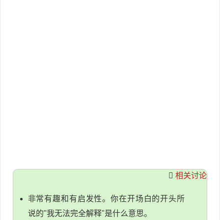
相关讨论
非常有趣和有启发性。你在开场白的开头所
说的"我无法完全解释"是什么意思。