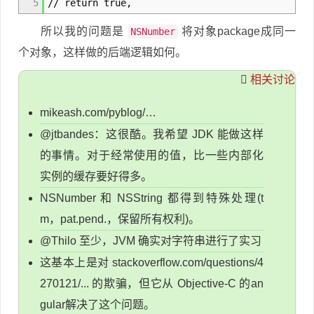
5
// return true,
所以我的问题是
将对象package成同一
NSNumber
个对象，这样做的后端逻辑如何。
相关讨论
mikeash.com/pyblog/…
@jtbandes：这很酷。我希望 JDK 能做这样
的事情。对于经常使用的值，比一些内部化
实例的缓存要好得多。
NSNumber 和 NSString 都得到特殊处理(t
m，pat.pend.，保留所有权利)。
@Thilo 至少，JVM 确实对字符串进行了实习
这基本上是对 stackoverflow.com/questions/4
270121/... 的欺骗，但它从 Objective-C 的an
gular解决了这个问题。