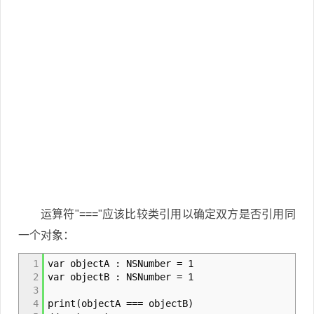
运算符"==="应该比较类引用以确定双方是否引用同
一个对象：
1
var objectA : NSNumber = 1
2
var objectB : NSNumber = 1
3
4
print(objectA === objectB)