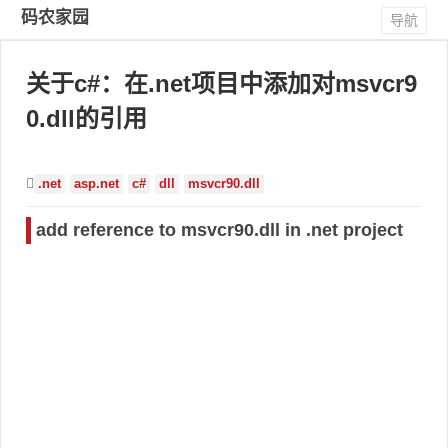
码农家园
导航
关于c#：在.net项目中添加对msvcr9
0.dll的引用
.net
asp.net
c#
dll
msvcr90.dll
add reference to msvcr90.dll in .net project