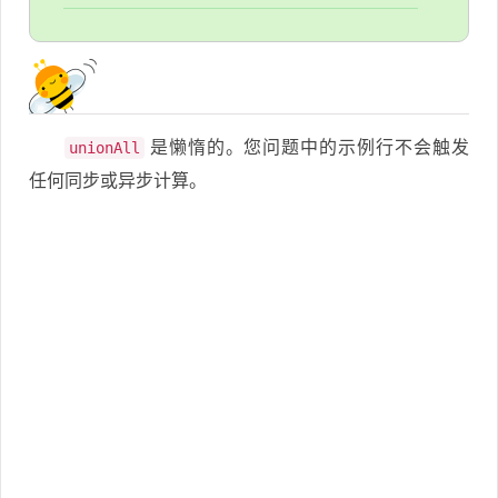
是懒惰的。您问题中的示例行不会触发
unionAll
任何同步或异步计算。