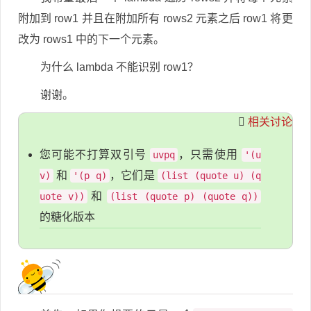
附加到 row1 并且在附加所有 rows2 元素之后 row1 将更
改为 rows1 中的下一个元素。
为什么 lambda 不能识别 row1？
谢谢。
相关讨论
您可能不打算双引号
，只需使用
uvpq
'(u
和
，它们是
v)
'(p q)
(list (quote u) (q
和
uote v))
(list (quote p) (quote q))
的糖化版本