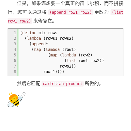
但是，如果您想要一个真正的笛卡尔积，而不拼接
行，您可以通过将
更改为
(append row1 row2)
(list
来修复它。
row1 row2)
1
(
define
mix
-
rows
2
(
lambda
(
rows1 rows2
)
3
(
append
*
4
(
map
(
lambda
(
row1
)
5
(
map
(
lambda
(
row2
)
6
(
list
row1 row2
)
)
7
rows2
)
)
8
rows1
)
)
)
)
然后它匹配
所做的。
cartesian-product