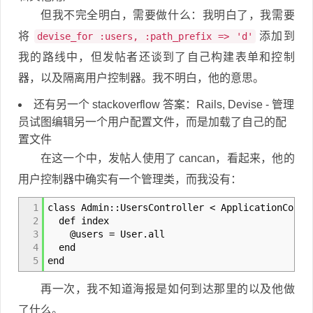
但我不完全明白，需要做什么：我明白了，我需要
将
添加到
devise_for :users, :path_prefix => 'd'
我的路线中，但发帖者还谈到了自己构建表单和控制
器，以及隔离用户控制器。我不明白，他的意思。
还有另一个 stackoverflow 答案：Rails, Devise - 管理
员试图编辑另一个用户配置文件，而是加载了自己的配
置文件
在这一个中，发帖人使用了 cancan，看起来，他的
用户控制器中确实有一个管理类，而我没有：
1
class Admin::UsersController < ApplicationContr
2
def index
3
@users = User.all
4
end
5
end
再一次，我不知道海报是如何到达那里的以及他做
了什么。