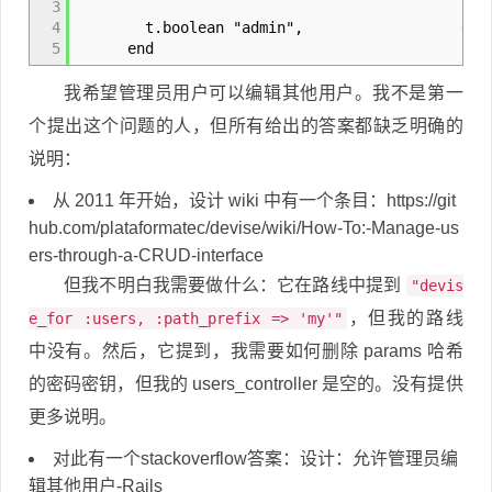
3
4
t.boolean "admin", default:
5
end
我希望管理员用户可以编辑其他用户。我不是第一
个提出这个问题的人，但所有给出的答案都缺乏明确的
说明：
从 2011 年开始，设计 wiki 中有一个条目：https://git
hub.com/plataformatec/devise/wiki/How-To:-Manage-us
ers-through-a-CRUD-interface
但我不明白我需要做什么：它在路线中提到
"devis
，但我的路线
e_for :users, :path_prefix => 'my'"
中没有。然后，它提到，我需要如何删除 params 哈希
的密码密钥，但我的 users_controller 是空的。没有提供
更多说明。
对此有一个stackoverflow答案：设计：允许管理员编
辑其他用户-Rails