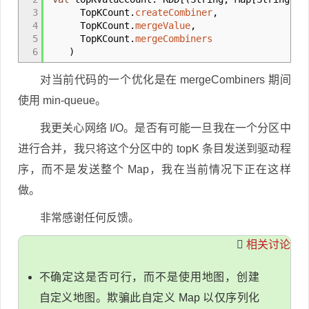
3
TopKCount.
createCombiner
,
4
TopKCount.
mergeValue
,
5
TopKCount.
mergeCombiners
6
)
对当前代码的一个优化是在 mergeCombiners 期间
使用 min-queue。
我更关心网络 I/O。是否有可能一旦我在一个分区中
进行合并，我只将这个分区中的 topK 条目发送到驱动程
序，而不是发送整个 Map，我在当前情况下正在这样
做。
非常感谢任何反馈。
相关讨论
不确定这是否可行，而不是使用地图，创建
自定义地图。欺骗此自定义 Map 以仅序列化