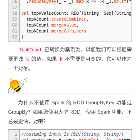
56
.
reduceByKey
(
_
+
_
)
.
map
(
k
=>
(
k.
_
1.
split
(
"
\\
\
57
58
val
topKValueCount
:
RDD
[
(
String, Seq
[
(
String, L
59
topKCount.
createCombiner
,
60
topKCount.
mergeValue
,
61
topKCount.
mergeCombiners
62
)
已转换为案例类，以便我们可以根据需
TopKCount
要更改
的值。如果
不需要是可变的，它可以作为
k
k
一个对象。
为什么不使用 Spark 的 RDD GroupByKey 功能或
GroupBy？如果您使用大型 RDD，使用 Spark 功能几乎
总是更快，对吧？
1
//assuming input is RDD[(String, String)]