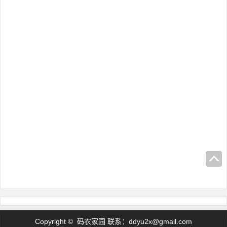
Copyright © 码农家园 联系：
ddyu2x@gmail.com