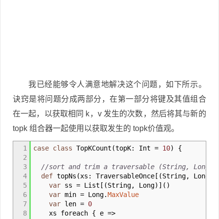
我已经能够令人满意地解决这个问题，如下所示。
诀窍是将问题分成两部分，在第一部分将键及其值组合
在一起，以获取相同 k，v 发生的次数，然后将其与新的
topk 组合器一起使用以获取发生的 topk价值观。
1
case
class
TopKCount
(
topK
:
Int
=
10
)
{
2
3
//sort and trim a traversable (String, Long) 
4
def
topNs
(
xs
:
TraversableOnce
[
(
String, Long
)
]
5
var
ss
=
List
[
(
String, Long
)
]
(
)
6
var
min
=
Long.
MaxValue
7
var
len
=
0
8
xs foreach
{
e
=>