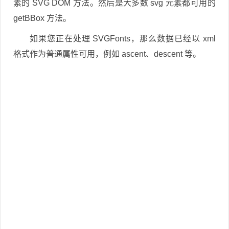
素的 SVG DOM 方法。然后是大多数 svg 元素都可用的
getBBox 方法。
如果您正在处理 SVGFonts，那么数据已经以 xml
格式作为普通属性可用，例如 ascent、descent 等。