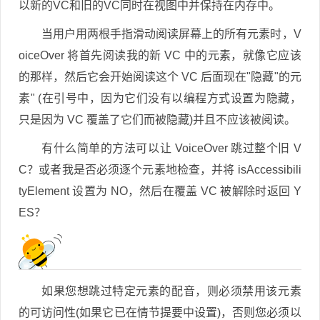
以新的VC和旧的VC同时在视图中并保持在内存中。
当用户用两根手指滑动阅读屏幕上的所有元素时，V
oiceOver 将首先阅读我的新 VC 中的元素，就像它应该
的那样，然后它会开始阅读这个 VC 后面现在"隐藏"的元
素" (在引号中，因为它们没有以编程方式设置为隐藏，
只是因为 VC 覆盖了它们而被隐藏)并且不应该被阅读。
有什么简单的方法可以让 VoiceOver 跳过整个旧 V
C？或者我是否必须逐个元素地检查，并将 isAccessibili
tyElement 设置为 NO，然后在覆盖 VC 被解除时返回 Y
ES？
如果您想跳过特定元素的配音，则必须禁用该元素
的可访问性(如果它已在情节提要中设置)，否则您必须以