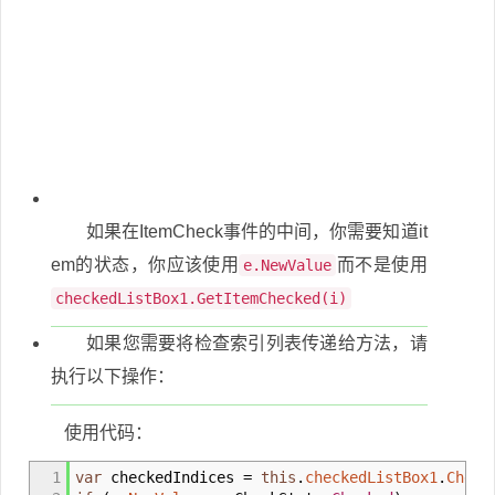
如果在ItemCheck事件的中间，你需要知道it
em的状态，你应该使用
而不是使用
e.NewValue
checkedListBox1.GetItemChecked(i)
如果您需要将检查索引列表传递给方法，请
执行以下操作：
使用代码：
1
var
checkedIndices
=
this
.
checkedListBox1
.
Check