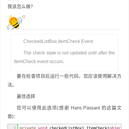
我该怎么做？
CheckedListBox.ItemCheck Event
The check state is not updated until after the
ItemCheck event occurs.
要在检查项目后运行一些代码，您应该使用解决方
法。
最佳选择
您可以使用此选项(感谢 Hans Passant 的这篇文
章)：
1
private
void
checkedListBox1_ItemCheck
(
object
se