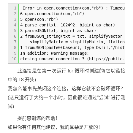
1
Error in open.connection(con,"rb") : Timeout w
2
6 open.connection(con,"rb")
3
5 open(con,"rb")
4
4 parse_con(txt, 1024^2, bigint_as_char)
5
3 parseJSON(txt, bigint_as_char)
6
2 fromJSON_string(txt = txt, simplifyVector = s
7
simplifyMatrix = simplifyMatrix, flatten = f
8
1 fromJSON(paste0(baseurl, typeIDs[i],"/history
9
In addition: Warning message:
10
closing unused connection 3 (https://public-cre
此连接是在第一次运行 for 循环时创建的(它以链接
中的 18 开头)
我怎么能事先关闭这个连接，这样它就不会破坏循环？
(这只运行了大约一个小时，因此很难通过"尝试"进行测
试)
提前感谢您的帮助！
如果你有任何其他建议，我的耳朵是开放的！