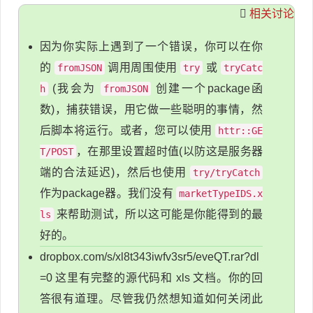
相关讨论
因为你实际上遇到了一个错误，你可以在你
的
调用周围使用
或
fromJSON
try
tryCatc
(我会为
创建一个package函
h
fromJSON
数)，捕获错误，用它做一些聪明的事情，然
后脚本将运行。或者，您可以使用
httr::GE
，在那里设置超时值(以防这是服务器
T/POST
端的合法延迟)，然后也使用
try/tryCatch
作为package器。我们没有
marketTypeIDS.x
来帮助测试，所以这可能是你能得到的最
ls
好的。
dropbox.com/s/xl8t343iwfv3sr5/eveQT.rar?dl
=0 这里有完整的源代码和 xls 文档。你的回
答很有道理。尽管我仍然想知道如何关闭此