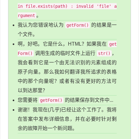
in file.exists(path) : invalid 'file' a
。
rgument
我认为您错误地认为
的结果是一
getForm()
个文件。
啊，好吧。它是什么，HTML？如果我在
get
调用生成的临时文件上运行
，
Form()
str()
我会看到它是一个由无法识别的元素组成的
原子向量。那么我如何翻译我所追求的表格
中的那个向量呢？或者有没有更好的方法可
以到达那里？
您需要将
的结果保存到文件中...
getForm()
谢谢！我现在(几乎)已经让这个工作了。我将
在答案中发布详细信息，并在必要时针对剩
余的故障开始一个新问题。