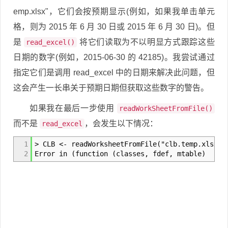
emp.xlsx"，它们会按预期显示(例如，如果我单击单元
格，则为 2015 年 6 月 30 日或 2015 年 6 月 30 日)。但
是
将它们读取为不以明显方式跟踪这些
read_excel()
日期的数字(例如，2015-06-30 的 42185)。我尝试通过
指定它们是调用 read_excel 中的日期来解决此问题，但
这会产生一长串关于预期日期但获取这些数字的警告。
如果我在最后一步使用
readWorkSheetFromFile()
而不是
，会发生以下情况：
read_excel
1
> CLB <- readWorksheetFromFile("clb.temp.xlsx")
2
Error in (function (classes, fdef, mtable) : un