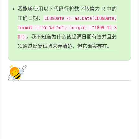
我能够使用以下代码行将数字转换为 R 中的
正确日期：
CLB$Date <- as.Date(CLB$Date,
format ="%Y-%m-%d", origin ="1899-12-3
。我不知道为什么该起源日期有效并且必
0")
须通过反复试验来弄清楚，但它确实存在。