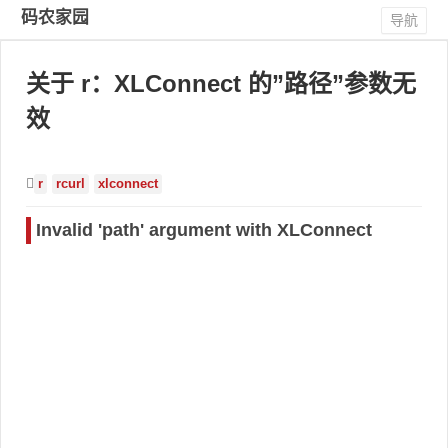
码农家园
导航
关于 r：XLConnect 的”路径”参数无
效
r
rcurl
xlconnect
Invalid 'path' argument with XLConnect