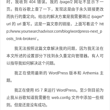
时，我收到 404 错误。我的 /page/2 网址不显示下一
页。我在谷歌上查了一下，发现这是由于永久链接更改
而执行的重定向。给出的解决方案是我需要跳过 /page/*
url 的 url 重写。这是一篇文章的链接，上面写着这个 htt
p://www.yoursearchadvisor.com/blog/wordpress-next_p
osts_link-broken/ 。
我无法按照这篇文章解决我的问题，因为我无法在
本文所述的设置部分下找到永久重定向管理器。有人可
以指导我如何解决这个问题。
我正在使用最新的 WordPress 版本和 Arthemia 主
题。
我正在使用 IIS 7 来运行 WordPress。至少到目前为
止我从谷歌知道我需要在 web.config 文件中添加一些规
则。但是还是没有成功。