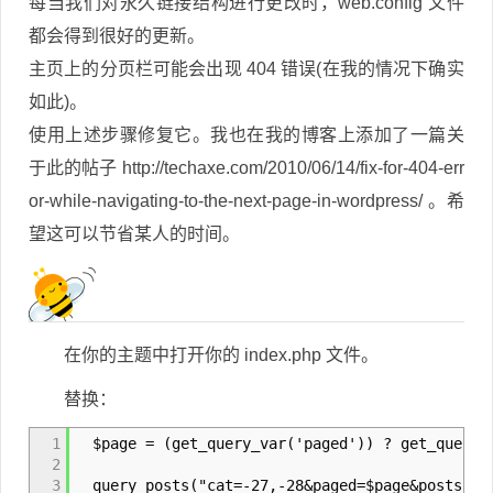
每当我们对永久链接结构进行更改时，web.config 文件
都会得到很好的更新。
主页上的分页栏可能会出现 404 错误(在我的情况下确实
如此)。
使用上述步骤修复它。我也在我的博客上添加了一篇关
于此的帖子 http://techaxe.com/2010/06/14/fix-for-404-err
or-while-navigating-to-the-next-page-in-wordpress/ 。希
望这可以节省某人的时间。
在你的主题中打开你的 index.php 文件。
替换：
1
$page = (get_query_var('paged')) ? get_query_v
2
3
query_posts("cat=-27,-28&paged=$page&posts_pe