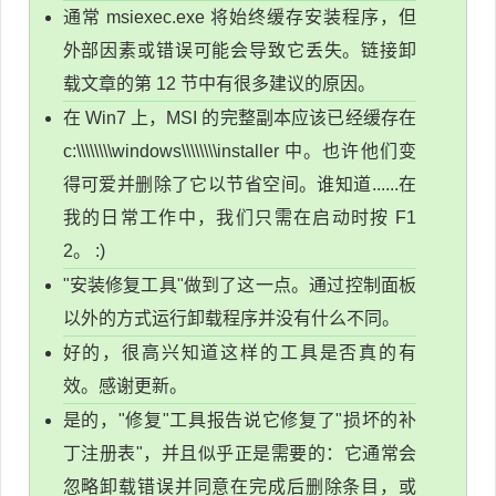
通常 msiexec.exe 将始终缓存安装程序，但
外部因素或错误可能会导致它丢失。链接卸
载文章的第 12 节中有很多建议的原因。
在 Win7 上，MSI 的完整副本应该已经缓存在
c:\\\\\\\\windows\\\\\\\\installer 中。也许他们变
得可爱并删除了它以节省空间。谁知道......在
我的日常工作中，我们只需在启动时按 F1
2。 :)
"安装修复工具"做到了这一点。通过控制面板
以外的方式运行卸载程序并没有什么不同。
好的，很高兴知道这样的工具是否真的有
效。感谢更新。
是的，"修复"工具报告说它修复了"损坏的补
丁注册表"，并且似乎正是需要的：它通常会
忽略卸载错误并同意在完成后删除条目，或