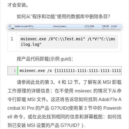
才会安装。
如何从"程序和功能"使用的数据库中删除条目？
1
msiexec.exe /X"C:\\Test.msi" /L*V!"C:\\ms
ilog.log"
按产品代码卸载(示例 guid)：
1
msiexec.exe /x {11111111-1111-1111-1111-1111111
请参阅此处的第 3、4 和 12 节，了解有关 MSI 卸载
工作原理的详细信息：在不使用 msiexec 的情况下从命
令行卸载 MSI 文件。这还将告诉您如何找到 Adob??e A
crobat XI Pro 的产品 G??UID(使用第 3 节中的 Powersh
ell 命令，或在此处找到相同的信息和屏幕截图：如何找
到已安装 MSI 设置的产品 G??UID？) .