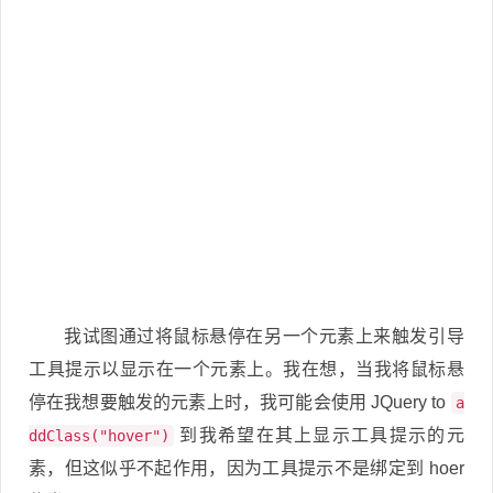
我试图通过将鼠标悬停在另一个元素上来触发引导
工具提示以显示在一个元素上。我在想，当我将鼠标悬
停在我想要触发的元素上时，我可能会使用 JQuery to
a
到我希望在其上显示工具提示的元
ddClass("hover")
素，但这似乎不起作用，因为工具提示不是绑定到 hoer