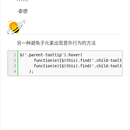
-泰德
另一种避免子元素出现意外行为的方法
1
$('.parent-tooltip').hover(
2
function(e){$(this).find('.child-tooltip').
3
function(e){$(this).find('.child-tooltip').
4
);