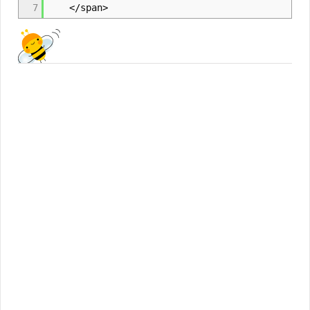
7
</span>