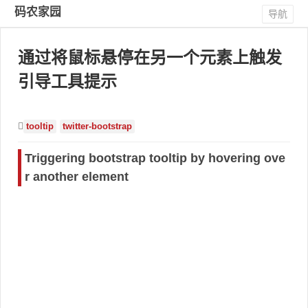
码农家园
导航
通过将鼠标悬停在另一个元素上触发
引导工具提示
tooltip
twitter-bootstrap
Triggering bootstrap tooltip by hovering ove
r another element