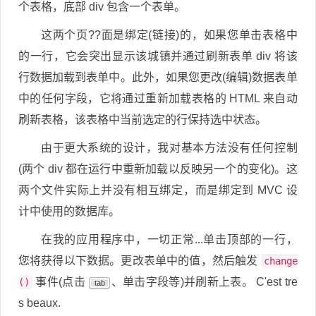
个表格，底部 div 包含一个表单。
这两个页??面是绑定(链接)的，如果您单击表格中
的一行，它会突出显示该城镇并通过刷新表单 div 将该
行数据加载到表单中。此外，如果您更改(编辑)数据表单
中的任何字段，它将通过重新加载表格的 HTML 来自动
刷新表格，该表格中当前选定的行保持选中状态。
由于更大系统的设计，我对基本方法没有任何控制
(两个 div 都在运行中重新加载以反映另一个的变化)。这
两个文件实际上并没有相互绑定，而是绑定到 MVC 设
计中使用的数据库。
在我的应用程序中，一切正常...单击顶部的一行，
您将获得以下数据。更改表单中的值，然后触发
change
事件(点击
、单击字段等)并刷新上表。 C'est tre
()
tab
s beaux.