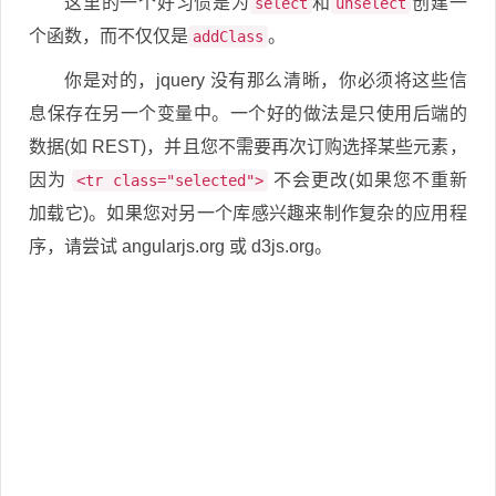
这里的一个好习惯是为
和
创建一
select
unselect
个函数，而不仅仅是
。
addClass
你是对的，jquery 没有那么清晰，你必须将这些信
息保存在另一个变量中。一个好的做法是只使用后端的
数据(如 REST)，并且您不需要再次订购选择某些元素，
因为
不会更改(如果您不重新
<tr class="selected">
加载它)。如果您对另一个库感兴趣来制作复杂的应用程
序，请尝试 angularjs.org 或 d3js.org。