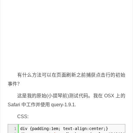
有什么方法可以在页面刷新之前捕获点击行的初始
事件？
这是我的原始(小提琴前)测试代码。我在 OSX 上的
Safari 中工作并使用 query-1.9.1.
CSS:
1
div
{
padding
:
1em
;
text
-
align
:
center
;
}