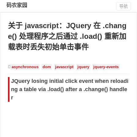
码农家园
导航
关于 javascript：JQuery 在 .chang
e() 处理程序之后通过 .load() 重新加
载表时丢失初始单击事件
asynchronous
dom
javascript
jquery
jquery-events
JQuery losing initial click event when reloadi
ng a table via .load() after a .change() handle
r