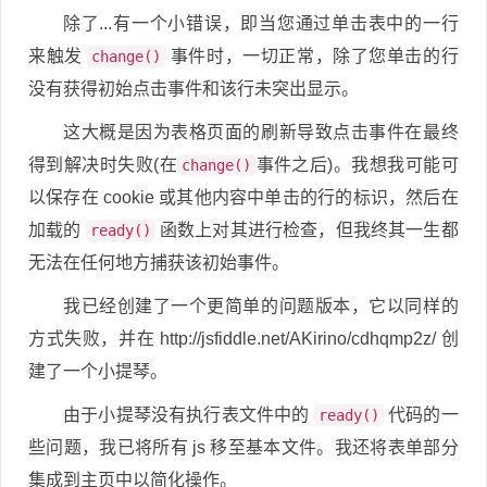
除了...有一个小错误，即当您通过单击表中的一行
来触发
事件时，一切正常，除了您单击的行
change()
没有获得初始点击事件和该行未突出显示。
这大概是因为表格页面的刷新导致点击事件在最终
得到解决时失败(在
事件之后)。我想我可能可
change()
以保存在 cookie 或其他内容中单击的行的标识，然后在
加载的
函数上对其进行检查，但我终其一生都
ready()
无法在任何地方捕获该初始事件。
我已经创建了一个更简单的问题版本，它以同样的
方式失败，并在 http://jsfiddle.net/AKirino/cdhqmp2z/ 创
建了一个小提琴。
由于小提琴没有执行表文件中的
代码的一
ready()
些问题，我已将所有 js 移至基本文件。我还将表单部分
集成到主页中以简化操作。