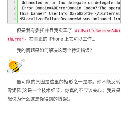
1
Unhandled error (no delegate or delegate does 
2
Error Domain=ADErrorDomain Code=7"The operatio
3
this banner" UserInfo=0x7b83bf30 {ADInternalErr
4
NSLocalizedFailureReason=Ad was unloaded from t
但是我有委托并且我实现了
didFailToReceiveAdWi
。在真正的 iPhone 上它可以工作...
thError
我的问题是如何解决这两个特定错误？
最可能的原因是这里的矩形之一是零。你不能反转
零矩阵(这是一个技术细节，你真的不应该关心；我只是
想说为什么这是你得到的错误)。