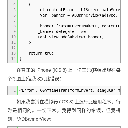
4
{
5
let contentFrame = UIScreen.mainScreen()
6
var _banner = ADBannerView(adType: ADAdT
7
8
_banner.frame=CGRectMake(0, contentFrame.hei
9
_banner.delegate = self
10
root.view.addSubview(_banner)
11
}
12
13
return true
14
}
在真正的 iPhone (iOS 8) 上一切正常(横幅出现在每
个视图上)但我收到此错误：
1
<Error>: CGAffineTransformInvert: singular matr
如果我尝试在模拟器 (iOS 8) 上运行此应用程序，行
为是相同的。一切正常，我得到同样的错误，但我得
到：*ADBannerView: