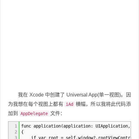
我在 Xcode 中创建了 Universal App(单一视图)。因
为我想在每个视图上都有
横幅，所以我将此代码添
iAd
加到
文件：
AppDelegate
1
func application(application: UIApplication, di
2
{
3
if var root = self.window?.rootViewControll