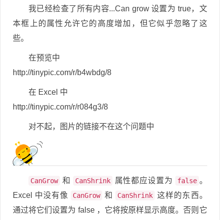
我已经检查了所有内容...Can grow 设置为 true，文
本框上的属性允许它的高度增加，但它似乎忽略了这
些。
在预览中
http://tinypic.com/r/b4wbdg/8
在 Excel 中
http://tinypic.com/r/r084g3/8
对不起，图片的链接不在这个问题中
和
属性都应设置为
。
CanGrow
CanShrink
false
Excel 中没有像
和
这样的东西。
CanGrow
CanShrink
通过将它们设置为 false ，它将按原样显示高度。否则它