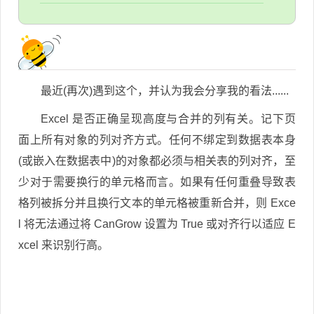
最近(再次)遇到这个，并认为我会分享我的看法......
Excel 是否正确呈现高度与合并的列有关。记下页
面上所有对象的列对齐方式。任何不绑定到数据表本身
(或嵌入在数据表中)的对象都必须与相关表的列对齐，至
少对于需要换行的单元格而言。如果有任何重叠导致表
格列被拆分并且换行文本的单元格被重新合并，则 Exce
l 将无法通过将 CanGrow 设置为 True 或对齐行以适应 E
xcel 来识别行高。