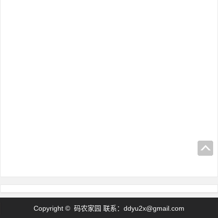
Copyright © 码农家园 联系：
ddyu2x@gmail.com