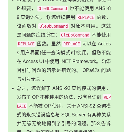
P 想要，
也不能使用 ANSI-8
OleDbCommand
9 查询语法。 4) 您继续使用
函数，
REPLACE
该函数对
对象不可用。这就
OleDbCommand
是问题的症结所在：
不能使用
OleDbCommand
函数。虽然
可以在 Acces
REPLACE
REPLACE
s 用户界面(任一查询模式)中使用，但您不能
在 Access UI 中使用 .NET Framework。 5)您
对引号问题的暗示是错误的。 OPa€?s 问题
与引号无关...
总之，您误解了 ANSI-92 查询模式的使用，
发布了 OP 不能使用的语法，没有意识到
REP
不能被 OP 使用，关于 ANSI-92 查询模
LACE
式的永久错误信息与 SQL Server 有某种关系
并无缘无故地提到了引号的问题。那么告诉