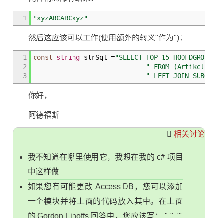
1
"xyzABCABCxyz"
然后这应该可以工作(使用额外的转义"作为")：
1
const
string
strSql
=
"SELECT TOP 15 HOOFDGROEP.
2
" FROM (Artikels L
3
" LEFT JOIN SUBGRO
你好，
阿德福斯
相关讨论
我不知道在哪里使用它，我想在我的 c# 项目
中这样做
如果您有可能更改 Access DB，您可以添加
一个模块并将上面的代码放入其中。在上面
的 Gordon Linoffs 回答中，您应该写： " ", ""