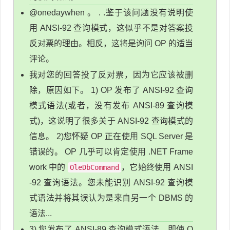
@onedaywhen 。 . .鉴于该问题没有说明使
用 ANSI-92 查询模式，这似乎不是对答案投
反对票的理由。相反，这将是询问 OP 的适当
评论。
我对您的回答投了反对票，因为它应该被删
除，原因如下。 1) OP 发布了 ANSI-92 查询
模式语法(或者，没有发布 ANSI-89 查询模
式)，这说明了很多关于 ANSI-92 查询模式的
信息。 2)您怀疑 OP 正在使用 SQL Server 是
错误的。 OP 几乎可以肯定使用 .NET Frame
work 中的
，它始终使用 ANSI
OleDbCommand
-92 查询语法。您未能识别 ANSI-92 查询模
式语法并将其误认为是来自另一个 DBMS 的
语法...
3) 您发布了 ANSI-89 查询模式语法。即使 O