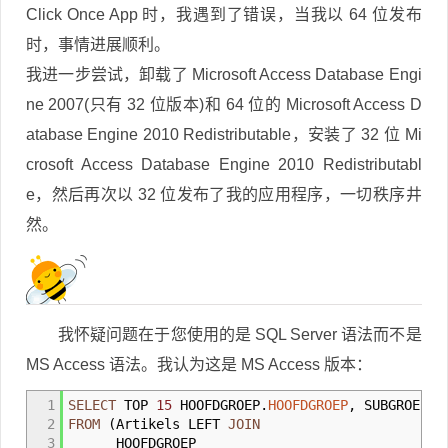
Click Once App 时，我遇到了错误，当我以 64 位发布
时，事情进展顺利。
我进一步尝试，卸载了 Microsoft Access Database Engi
ne 2007(只有 32 位版本)和 64 位的 Microsoft Access D
atabase Engine 2010 Redistributable，安装了 32 位 Mi
crosoft Access Database Engine 2010 Redistributabl
e，然后再次以 32 位发布了我的应用程序，一切秩序井
然。
我怀疑问题在于您使用的是 SQL Server 语法而不是
MS Access 语法。我认为这是 MS Access 版本：
1
SELECT
TOP
15
HOOFDGROEP
.
HOOFDGROEP
, SUBGROEP
.
S
2
FROM
(
Artikels LEFT
JOIN
3
HOOFDGROEP