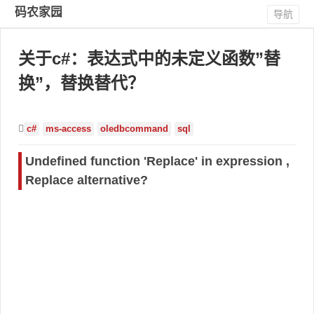
码农家园
导航
关于c#：表达式中的未定义函数”替
换”，替换替代？
c#
ms-access
oledbcommand
sql
Undefined function 'Replace' in expression ,
Replace alternative?