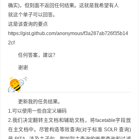
确实)，但刻面不返回任何结果。这就是我希望有人
就这个单子可以回答。
这是该查询的要点
https://gist.github.com/anonymous/f3a287ab726f35b14
2cf
任何答案，建议？
谢谢
更新我的任务结果。
1.可以使用一些自定义编码
2.我们决定翻转主文档和辅助文档，将facetable字段放
在主文档中。尽管构造等效查询(对于标准 SOLR 查询)
是 PITA - 涉及主子句、附加到主查询的嵌套查询和过滤