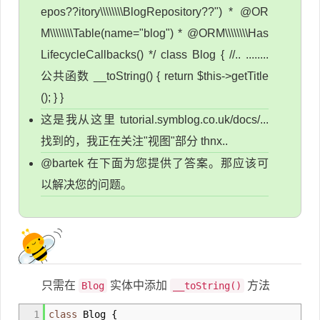
epos??itory\\\\\\\\BlogRepository??") * @OR
M\\\\\\\\Table(name="blog") * @ORM\\\\\\\\Has
LifecycleCallbacks() */ class Blog { //.. ........
公共函数 __toString() { return $this->getTitle
(); } }
这是我从这里 tutorial.symblog.co.uk/docs/...
找到的，我正在关注"视图"部分 thnx..
@bartek 在下面为您提供了答案。那应该可
以解决您的问题。
只需在
实体中添加
方法
Blog
__toString()
1
class
Blog
{