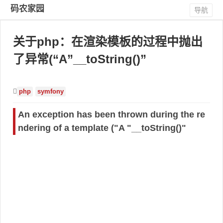
码农家园
导航
关于php：在渲染模板的过程中抛出
了异常(“A”__toString()”
php
symfony
An exception has been thrown during the re
ndering of a template ("A "__toString()"