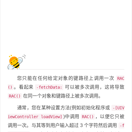
您只能在任何给定对象的键路径上调用一次
RAC
。看起来
可以被多次调用，这将导致
()
-fetchData:
在同一个对象和键路径上被多次调用。
RAC()
通常，您在某种设置方法(例如初始化程序或
-[UIV
)中调用
，以便它只被
iewController loadView]
RAC()
调用一次。与其等到用户输入超过 3 个字符然后调用
-f