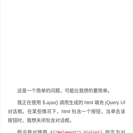
这是一个简单的问题，可能比我想的要简单。
我正在使用 $.ajax() 调用生成的 html 填充 jQuery UI
对话框。在某些情况下，html 包含一个按钮，当单击该
按钮时，我想关闭包含对话框。
假设我对使用
指定为对
$("#element").dialog()