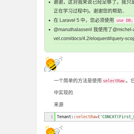
谢谢，这对我来说已经足够了。我只
正在学习过程中)。谢谢您的帮助..
在 Laravel 5 中，您必须使用
use DB;
@manuthalasseril 我使用了@michel
vel.com/docs/4.2/eloquent#qu
一个简单的方法是使用
。它
selectRaw
中实现的
来源
1
Tenant
::
selectRaw
(
'CONCAT(First_