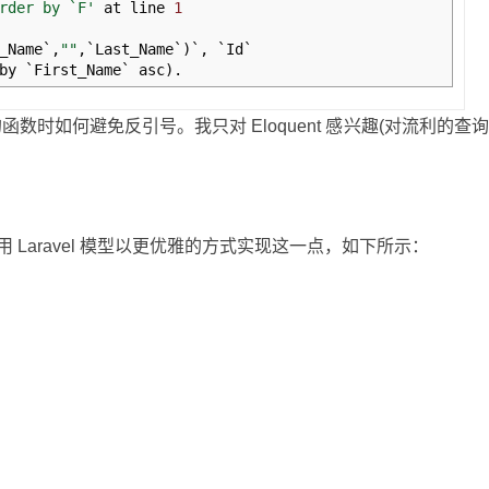
rder by `F'
at line
1
_Name`
,
""
,
`Last_Name`
)
`
,
`Id`
by `First_Name` asc
)
.
MySQL 的函数时如何避免反引号。我只对 Eloquent 感兴趣(对流利的查
使用 Laravel 模型以更优雅的方式实现这一点，如下所示：