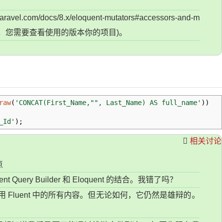
docs/8.x/eloquent-mutators#accessors-and-m
el 版本，您需要查看使用的版本你的项目)。
raw
(
'CONCAT(First_Name,"", Last_Name) AS full_name'
)
)
_Id'
)
;
相关讨论
点
 Query Builder 和 Eloquent 的结合。我错了吗？
以使用 Fluent 中的所有内容。但无论如何，它仍然是雄辩的。