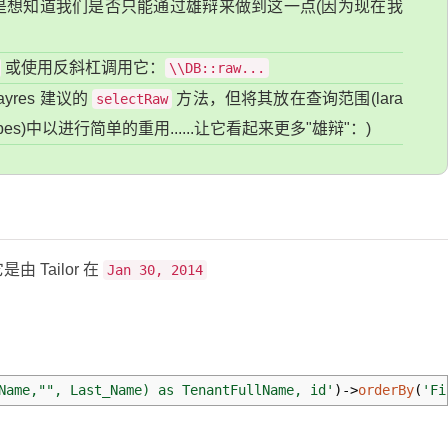
是想知道我们是否只能通过雄辩来做到这一点(因为现在我
或使用反斜杠调用它：
\\DB::raw...
-ayres 建议的
方法，但将其放在查询范围(lara
selectRaw
ery-scopes)中以进行简单的重用......让它看起来更多"雄辩"：)
是由 Tailor 在
Jan 30, 2014
Name,"", Last_Name) as TenantFullName, id'
)
->
orderBy
(
'Fi