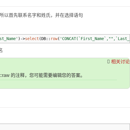
择列。所以首先联系名字和姓氏，并在选择语句
st_Name'
)
->
select
(
DB
::
row
(
'CONCAT(`First_Name`,"",`Last_
名
相关讨论
DB::raw 的注释，您可能需要编辑您的答案。