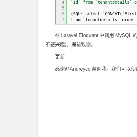
4
`Id` from `tenantdetails` o
5
6
(
SQL
:
select `CONCAT
(
`First
7
from `tenantdetails` order 
在 Laravel Eloquent 中调用 
不感兴趣)。提前致谢。
更新
感谢@Andreyco 帮助我。我们可以