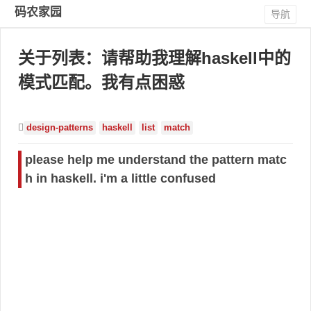
码农家园
导航
关于列表：请帮助我理解haskell中的
模式匹配。我有点困惑
design-patterns
haskell
list
match
please help me understand the pattern matc
h in haskell. i'm a little confused