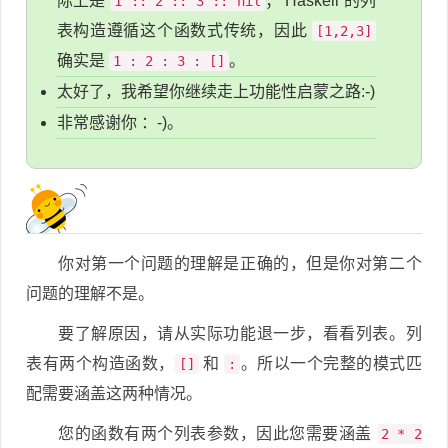
际上是
； Haskell 的列
1 :: 2 :: 3 :: nil
表构造遵循这个函数式传统，因此
[1,2,3]
确实是
。
1 : 2 : 3 : []
太好了，我希望你继续走上功能性启蒙之路:-)
非常感谢你 ：-)。
你对第一个问题的理解是正确的，但是你对第二个
问题的理解不是。
要了解原因，请从实际功能退一步，看看列表。列
表有两个构造函数，
和
。所以一个完整的模式匹
[]
:
配需要涵盖这两种情况。
您的函数有两个列表参数，因此您需要涵盖
2 * 2