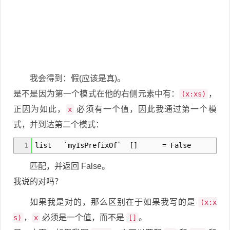
我会得到：假(应该是真)。
是不是因为第一个模式在他的右侧元素中有：
，
(x:xs)
正因为如此，
必须有一个值，因此我通过第一个模
x
式，并到达第二个模式：
1
list `myIsPrefixOf`
[
]
=
False
匹配，并返回 False。
我说的对吗？
如果我是对的，那么区别在于如果我写的是
(x:x
，
必须是一个值，而不是
。
s)
x
[]