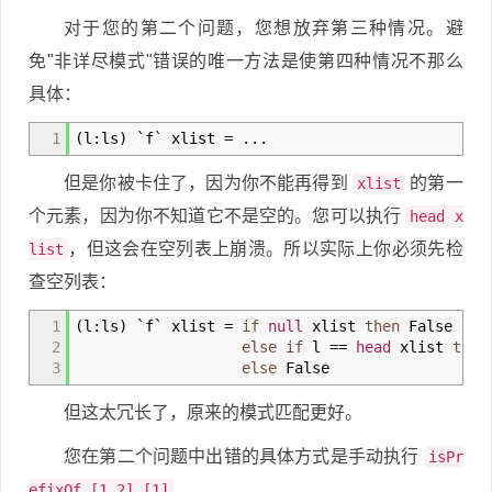
对于您的第二个问题，您想放弃第三种情况。避
免"非详尽模式"错误的唯一方法是使第四种情况不那么
具体：
1
(
l
:
ls
)
`f` xlist
=
...
但是你被卡住了，因为你不能再得到
的第一
xlist
个元素，因为你不知道它不是空的。您可以执行
head x
，但这会在空列表上崩溃。所以实际上你必须先检
list
查空列表：
1
(
l
:
ls
)
`f` xlist
=
if
null
xlist
then
False
2
else
if
l
==
head
xlist
then
3
else
False
但这太冗长了，原来的模式匹配更好。
您在第二个问题中出错的具体方式是手动执行
isPr
.
efixOf [1,2] [1]