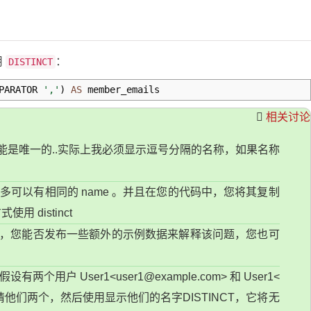
用
：
DISTINCT
PARATOR
','
)
AS
member_emails
相关讨论
能是唯一的..实际上我必须显示逗号分隔的名称，如果名称
 unique 许多可以有相同的 name 。并且在您的代码中，您将其复制
用 distinct
无法理解您，您能否发布一些额外的示例数据来解释该问题，您也可
设有两个用户 User1<
user1@example.com
> 和 User1<
请他们两个，然后使用显示他们的名字DISTINCT，它将无