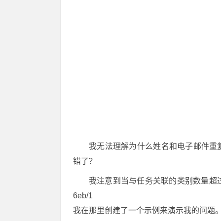
我无法理解为什么姓名和电子邮件重
错了？
我注意到当与任务关联的类别数量超过一个时，就
6eb/1
我在那里创建了一个示例来演示我的问题