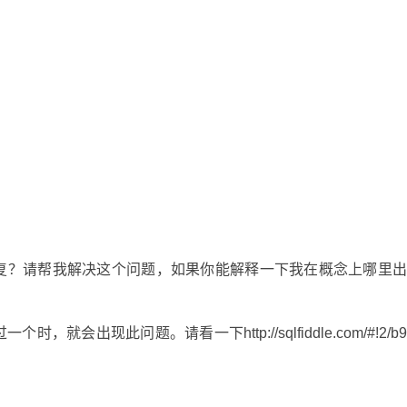
复？请帮我解决这个问题，如果你能解释一下我在概念上哪里
会出现此问题。请看一下http://sqlfiddle.com/#!2/b
。