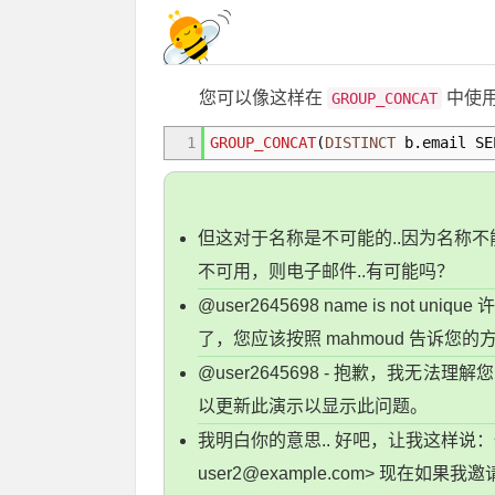
您可以像这样在
中使
GROUP_CONCAT
1
GROUP_CONCAT
(
DISTINCT
b.email SE
但这对于名称是不可能的..因为名称不
不可用，则电子邮件..有可能吗？
@user2645698 name is not
了，您应该按照 mahmoud 告诉您的方式使
@user2645698 - 抱歉，我
以更新此演示以显示此问题。
我明白你的意思.. 好吧，让我这样说：假
user2@example.com
> 现在如果我邀