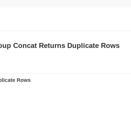
p Concat Returns Duplicate Rows
plicate Rows