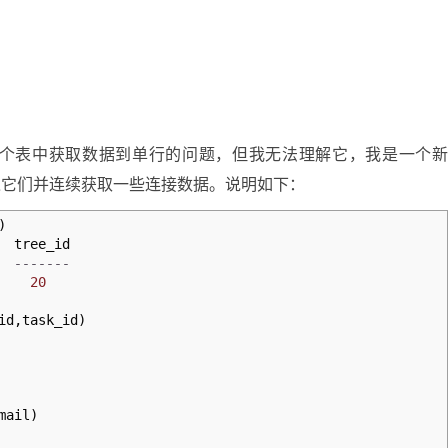
个表中获取数据到单行的问题，但我无法理解它，我是一个
加入它们并连续获取一些连接数据。说明如下：
)
ree_id
------
20
id
,
task_id
)
mail
)