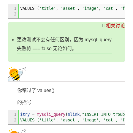
1
VALUES
(
'title'
,
'asset'
,
'image'
,
'cat'
,
'file
2
^^--------here mis
相关讨论
更改测试不会有任何区别，因为 mysql_query
失败将 === false 无论如何。
你错过了 values()
的括号
1
$try
=
mysqli_query
(
$link
,
"INSERT INTO troubles
2
VALUES ('title', 'asset', 'image', 'cat', 'file