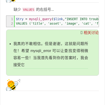
缺少
的右括号...
VALUES
1
$try
=
mysqli_query
(
$link
,
"INSERT INTO troubles
2
VALUES ('title', 'asset', 'image', 'cat', 'file
相关讨论
我真的不敢相信。但是谢谢，这就是问题所
在！希望 mysqli_error 可以让查找变得稍微
容易一些！当我首先看到你的答案时，我会
接受它