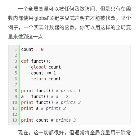
一个全局变量可以被任何函数访问，但是只有在函
数内部使用'global'关键字显式声明它才能被修改。举个
例子，一个实现计数器的函数。你可以用这样的全局变
量来做到这一点：
1
count
=
0
2
3
def
funct
(
)
:
4
global
count
5
count +
=
1
6
return
count
7
8
print
funct
(
)
# prints 1
9
a
=
funct
(
)
# a = 2
10
print
funct
(
)
# prints 3
11
print
a
# prints 2
12
13
print
count
# prints 3
现在，这一切都很好，但通常将全局变量用于除常