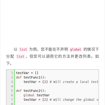
以
为例，您不能在不声明
的情况下
list
global
分配
，但您可以调用它的方法并更改列表。如
list
下。
1
testVar
=
[
]
2
def
testFunc1
(
)
:
3
testVar
=
[
2
]
# Will create a local testVar
4
5
def
testFunc2
(
)
:
6
global
testVar
7
testVar
=
[
2
]
# Will change the global vari
8