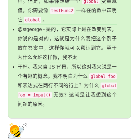
样。但是，如果你想给一个
变量赋
global
值，你需要像
一样在函数中声明
testFunc2
它
。
global
@stgeorge - 是的，它实际上是在改变列表，
你说的是对的，这就是为什么我把这个例子
放在答案中，这样你就可以意识到它。至于
为什么允许这样做，我不太
干杯。我来自 JS 背景，所以这对我来说是一
个有趣的概念。我不明白为什么
global foo
和表达式在两行不同的行上？为什么
global
无效？这就是让我想到这个
foo = input()
问题的原因。