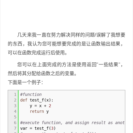
几天来我一直在努力解决同样的问题/误解了我想要
的东西，我认为您可能想要完成的是让函数输出结果，
可以在函数完成运行后使用。
您可以在上面完成的方法是使用返回"一些结果"，
然后将其分配给函数之后的变量。
下面是一个例子：
1
#function
2
def
test_f
(
x
)
:
3
y
=
x +
2
4
return
y
5
6
#execute function, and assign result as another
7
var
=
test_f
(
3
)