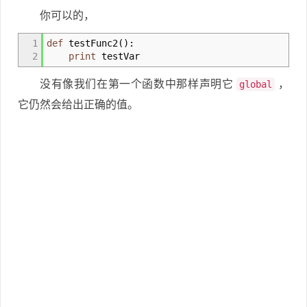
你可以的，
1
def
testFunc2
(
)
:
2
print
testVar
没有像我们在第一个函数中那样声明它
，
global
它仍然会给出正确的值。