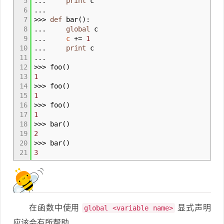
5
...
print
c
6
...
7
>>>
def
bar
(
)
:
8
...
global
c
9
...
c
+
=
1
10
...
print
c
11
...
12
>>>
foo
(
)
13
1
14
>>>
foo
(
)
15
1
16
>>>
foo
(
)
17
1
18
>>>
bar
(
)
19
2
20
>>>
bar
(
)
21
3
在函数中使用
显式声明
global <variable name>
应该会有所帮助