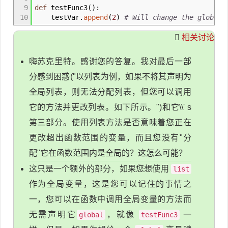
9
def
testFunc3
(
)
:
10
testVar.
append
(
2
)
# Will change the global 
相关讨论
嗨苏克里特。感谢您的答复。我对最后一部
分感到困惑("以列表为例，如果不将其声明为
全局列表，则无法分配列表，但您可以调用
它的方法并更改列表。如下所示。")和它\\' s
第三部分。使用列表方法是否意味着您正在
更改超出函数范围的变量，而且您没有"分
配"它在函数范围内是全局的？这怎么可能？
这只是一个额外的部分，如果您想使用
list
作为全局变量，这是您可以记住的事情之
一，您可以在函数中调用全局变量的方法而
无需声明它
，就像
一
global
testFunc3