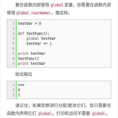
要在函数内部使用
变量，你需要在函数内部
global
使用
，像这样。
global <varName>
1
testVar
=
0
2
3
def
testFunc
(
)
:
4
global
testVar
5
testVar +
=
1
6
7
print
testVar
8
testFunc
(
)
9
print
testVar
给出输出
1
>>>
2
0
3
1
请记住，如果您想进行分配/更改它们，您只需要在
函数内声明它们
。打印和访问不需要
。
global
global