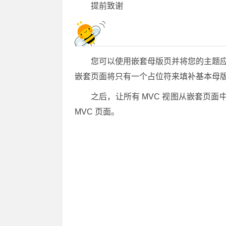
提前致谢
您可以使用嵌套母版页并将您的主题应
嵌套页面将只有一个占位符来填补基本母
之后，让所有 MVC 视图从嵌套页面
MVC 页面。