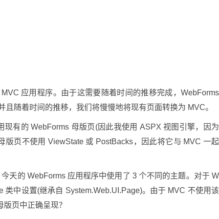
到 MVC 应用程序。由于这需要随着时间的推移完成，WebForm
存，并且随着时间的推移，我们将慢慢地将现有页面转换为 MVC。
使用现有的 WebForms 母版页(因此我使用 ASPX 视图引擎，因
页不使用 ViewState 或 PostBacks，因此将它与 MVC 一
s。今天的 WebForms 应用程序中使用了 3 个不同的主题。对于 
ase 类中设置(继承自 System.Web.UI.Page)。由于 MVC 不使用
 在母版页中正确呈现？