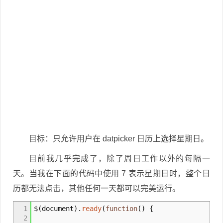
目标：只允许用户在 datpicker 日历上选择星期日。
目前我几乎完成了，除了周日工作以外的每隔一
天。当我在下面的代码中使用 7 表示星期日时，整个日
历都无法点击，其他任何一天都可以完美运行。
1
$
(
document
)
.
ready
(
function
(
)
{
2