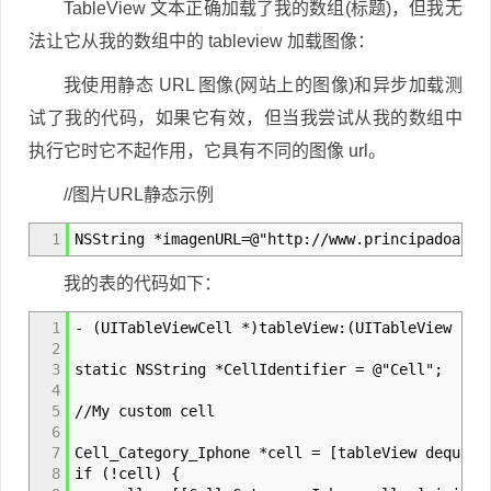
TableView 文本正确加载了我的数组(标题)，但我无
法让它从我的数组中的 tableview 加载图像：
我使用静态 URL 图像(网站上的图像)和异步加载测
试了我的代码，如果它有效，但当我尝试从我的数组中
执行它时它不起作用，它具有不同的图像 url。
//图片URL静态示例
1
NSString *imagenURL=@"http://www.principadoastu
我的表的代码如下：
1
- (UITableViewCell *)tableView:(UITableView *)t
2
3
static NSString *CellIdentifier = @"Cell";
4
5
//My custom cell
6
7
Cell_Category_Iphone *cell = [tableView dequeue
8
if (!cell) {