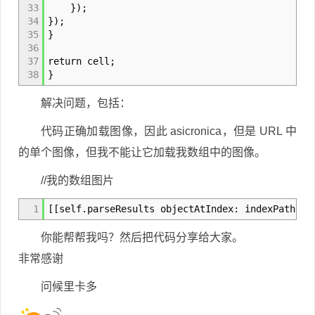
33
});
34
});
35
}
36
37
return cell;
38
}
解决问题，包括：
代码正确加载图像，因此 asicronica，但是 URL 中
的单个图像，但我不能让它加载我数组中的图像。
//我的数组图片
1
[[self.parseResults objectAtIndex: indexPath.ro
你能帮帮我吗？然后把代码分享给大家。
非常感谢
问候里卡多