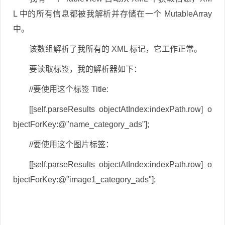
L 中的所有信息都被我解析并存储在一个 MutableArray
中。
该数组解析了我所有的 XML 标记，它工作正常。
要读取标签，我的解析器如下：
//要使用这个标签 Title:
[[self.parseResults objectAtIndex:indexPath.row] o
bjectForKey:@"name_category_ads"];
//要使用这个图片标签：
[[self.parseResults objectAtIndex:indexPath.row] o
bjectForKey:@"image1_category_ads"];