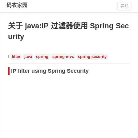
码农家园
导航
关于 java:IP 过滤器使用 Spring Sec
urity
filter
java
spring
spring-mvc
spring-security
IP filter using Spring Security