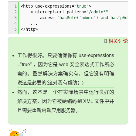
1
<
http use
-
expressions
=
"true"
>
2
<
intercept
-
url pattern
=
"/admin*"
3
access
=
"hasRole('admin') and hasIpAddre
4
...
5
</
http
>
相关讨论
工作得很好。只要确保你有 use-expressions
="true" ，因为它是 web 安全表达式工作所必
需的。虽然解决方案确实有，但它没有明确
说这是必要的(这对我有帮助；)
然而，这不是一个在实际场景中运行良好的
解决方案，因为它被硬编码到 XML 文件中并
且需要重新启动应用服务器。