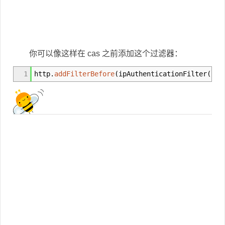
你可以像这样在 cas 之前添加这个过滤器：
1
http.
addFilterBefore
(
ipAuthenticationFilter
(
)
, 