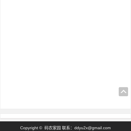
Copyright © 码农家园 联系：
ddyu2x@gmail.com